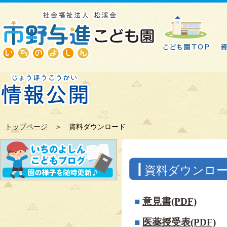
トップページ
＞ 資料ダウンロード
資料ダウンロ
■
意見書(PDF)
■
医薬授受表(PDF)