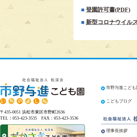
■
登園許可書(PDF)
■
新型コロナウイル
市野与進こども
こどもブログ
〒435-0051 浜松市東区市野町2636
TEL：053-423-3535 FAX：053-423-3536
理事長挨拶